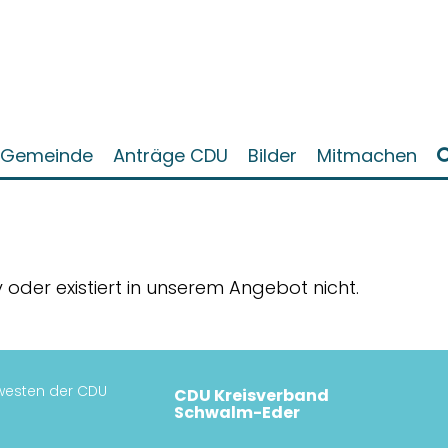
Gemeinde
Anträge CDU
Bilder
Mitmachen
iv oder existiert in unserem Angebot nicht.
esten der CDU
CDU Kreisverband
Schwalm-Eder