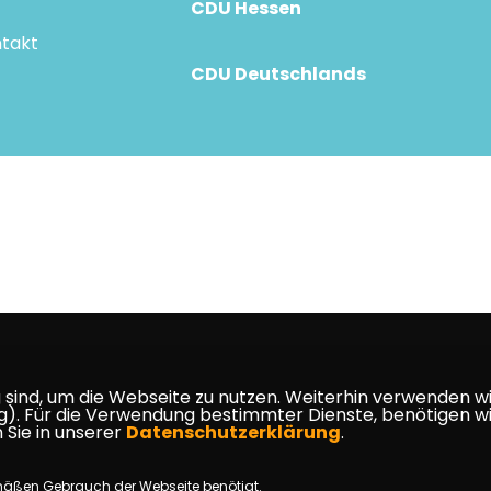
CDU Hessen
takt
CDU Deutschlands
ind, um die Webseite zu nutzen. Weiterhin verwenden wir 
ür die Verwendung bestimmter Dienste, benötigen wir Ihr
 Sie in unserer
Datenschutzerklärung
.
mäßen Gebrauch der Webseite benötigt.