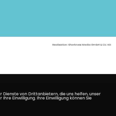
Realisation: Sharkness Media GmbH & Co. KG
Dienste von Drittanbietern, die uns helfen, unser
e Einwilligung. Ihre Einwilligung können Sie