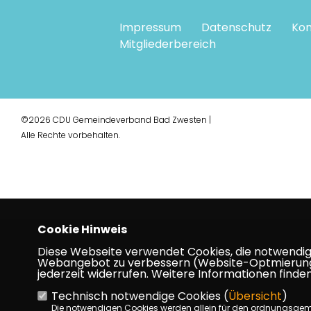
Impressum
Datenschutz
Kon
Mitgliederbereich
©2026 CDU Gemeindeverband Bad Zwesten |
Alle Rechte vorbehalten.
Cookie Hinweis
Diese Webseite verwendet Cookies, die notwendig s
Webangebot zu verbessern (Website-Optmierung). F
jederzeit widerrufen. Weitere Informationen finden
Technisch notwendige Cookies (
Übersicht
)
Die notwendigen Cookies werden allein für den ordnungsge